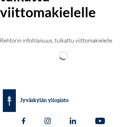
viittomakielelle
Rehtorin infotilaisuus, tulkattu viittomakielelle
Jyväskylän yliopisto