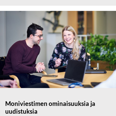
Moniviestimen ominaisuuksia ja
uudistuksia