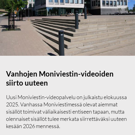
Vanhojen Moniviestin-videoiden
siirto uuteen
Uusi Moniviestin-videopalvelu on julkaistu elokuussa
2025. Vanhassa Moniviestimessä olevat aiemmat
sisällöt toimivat väliaikaisesti entiseen tapaan, mutta
olennaiset sisällöt tulee merkata siirrettäväksi uuteen
kesään 2026 mennessä.