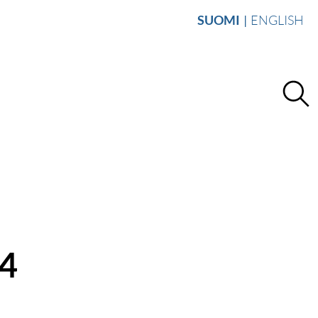
SUOMI
ENGLISH
24