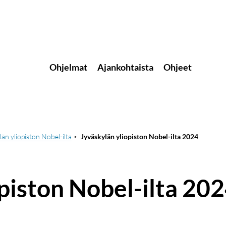
Ohjelmat
Ajankohtaista
Ohjeet
än yliopiston Nobel-ilta
Jyväskylän yliopiston Nobel-ilta 2024
piston Nobel-ilta 20