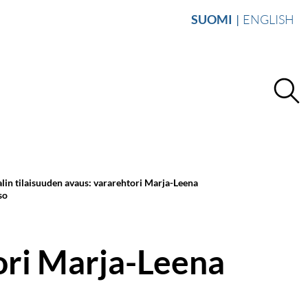
SUOMI
ENGLISH
lin tilaisuuden avaus: vararehtori Marja-Leena
so
tori Marja-Leena