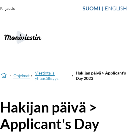
SUOMI
ENGLISH
Kirjaudu
Viestintä ja
Hakijan päivä > Applicant's
Ohjelmat
yhteisöllisyys
Day 2023
Hakijan päivä >
Applicant's Day