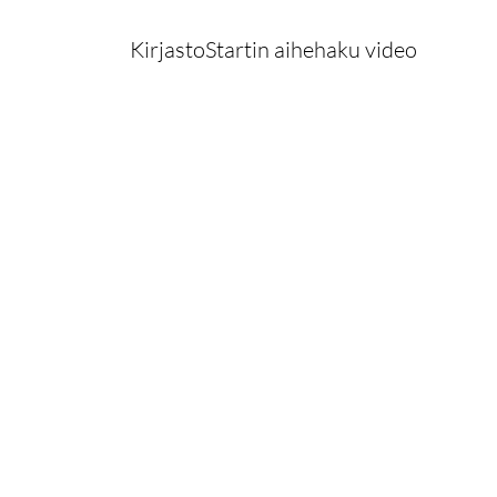
KirjastoStartin aihehaku video