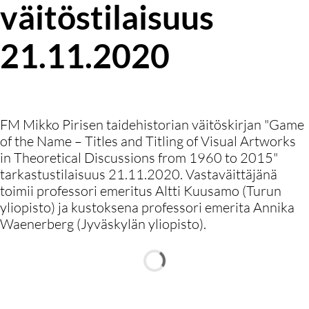
väitöstilaisuus
21.11.2020
FM Mikko Pirisen taidehistorian väitöskirjan "Game
of the Name – Titles and Titling of Visual Artworks
in Theoretical Discussions from 1960 to 2015"
tarkastustilaisuus 21.11.2020. Vastaväittäjänä
toimii professori emeritus Altti Kuusamo (Turun
yliopisto) ja kustoksena professori emerita Annika
Waenerberg (Jyväskylän yliopisto).