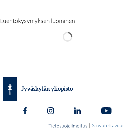
Luentokysymyksen luominen
Jyväskylän yliopisto
|
Saavutettavuus
Tietosuojailmoitus