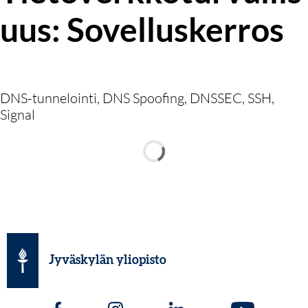
uus: Sovelluskerros
DNS-tunnelointi, DNS Spoofing, DNSSEC, SSH,
Signal
Jyväskylän yliopisto