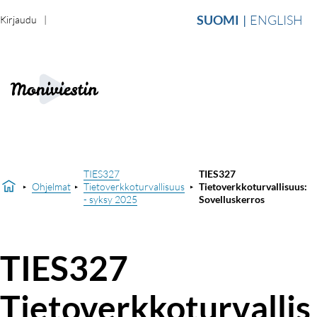
SUOMI
ENGLISH
Kirjaudu
TIES327
TIES327
Ohjelmat
Tietoverkkoturvallisuus
Tietoverkkoturvallisuus:
- syksy 2025
Sovelluskerros
TIES327
Tietoverkkoturvallis