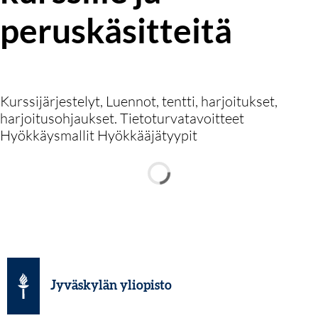
peruskäsitteitä
Kurssijärjestelyt, Luennot, tentti, harjoitukset,
harjoitusohjaukset. Tietoturvatavoitteet
Hyökkäysmallit Hyökkääjätyypit
Jyväskylän yliopisto