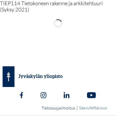
TIEP114 Tietokoneen rakenne ja arkkitehtuuri
(Syksy 2021)
Jyväskylän yliopisto
|
Saavutettavuus
Tietosuojailmoitus