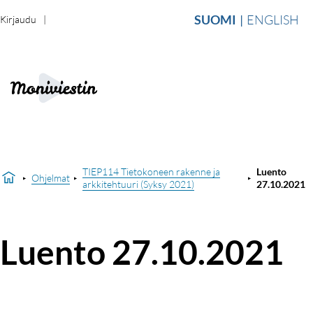
SUOMI
ENGLISH
Kirjaudu
TIEP114 Tietokoneen rakenne ja
Luento
Ohjelmat
arkkitehtuuri (Syksy 2021)
27.10.2021
Luento 27.10.2021