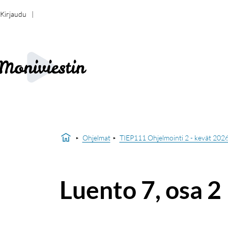
Kirjaudu
Ohjelmat
TIEP111 Ohjelmointi 2 - kevät 202
Luento 7, osa 2