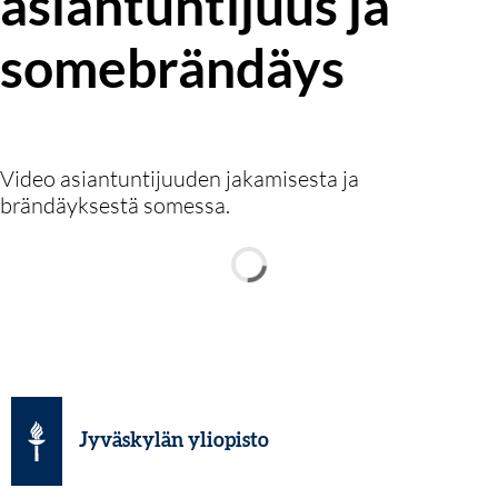
asiantuntijuus ja
somebrändäys
Video asiantuntijuuden jakamisesta ja
brändäyksestä somessa.
Jyväskylän yliopisto