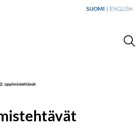
SUOMI
ENGLISH
: oppimistehtävät
mistehtävät