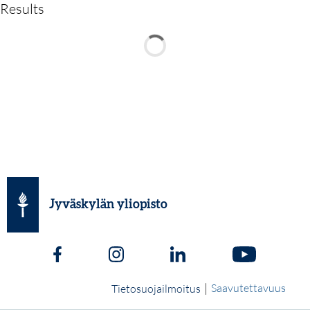
Results
Jyväskylän yliopisto
|
Saavutettavuus
Tietosuojailmoitus