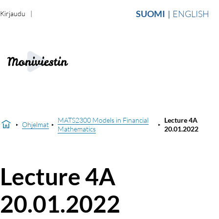
SUOMI
ENGLISH
Kirjaudu
MATS2300 Models in Financial
Lecture 4A
Ohjelmat
Mathematics
20.01.2022
Lecture 4A
20.01.2022