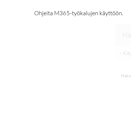
Ohjeita M365-työkalujen käyttöön.
Käy
Haku