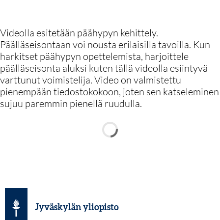
Videolla esitetään päähypyn kehittely.
Päälläseisontaan voi nousta erilaisilla tavoilla. Kun
harkitset päähypyn opettelemista, harjoittele
päälläseisonta aluksi kuten tällä videolla esiintyvä
varttunut voimistelija. Video on valmistettu
pienempään tiedostokokoon, joten sen katseleminen
sujuu paremmin pienellä ruudulla.
Jyväskylän yliopisto