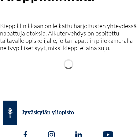
Kieppiklinikkaan on leikattu harjoitusten yhteydessä
napattuja otoksia. Alkutervehdys on osoitettu
taitavalle opiskelijalle, jolta napattiin piilokameralla
ne tyypilliset syyt, miksi kieppi ei aina suju.
Jyväskylän yliopisto