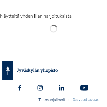
Näytteitä yhden illan harjoituksista
Jyväskylän yliopisto
|
Saavutettavuus
Tietosuojailmoitus