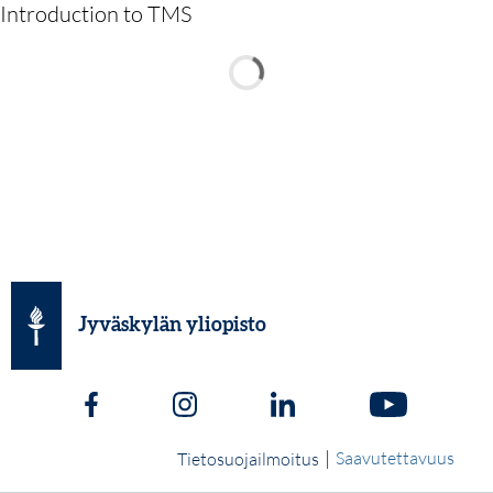
Introduction to TMS
Jyväskylän yliopisto
|
Saavutettavuus
Tietosuojailmoitus