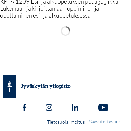
KPTA 1209 Esi- ja alkuopetuksen pedagogiikka -
Lukemaan ja kirjoittamaan oppiminen ja
opettaminen esi- ja alkuopetuksessa
Jyväskylän yliopisto
|
Saavutettavuus
Tietosuojailmoitus