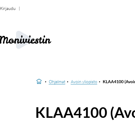
Kirjaudu
Ohjelmat
Avoin yliopisto
KLAA4100 (Avoin
KLAA4100 (Avo