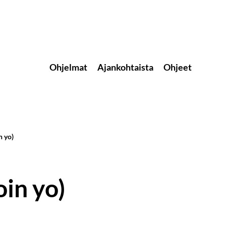
Ohjelmat
Ajankohtaista
Ohjeet
 yo)
in yo)