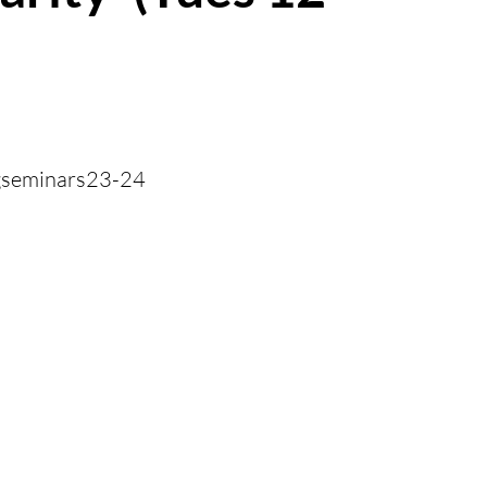
/engseminars23-24