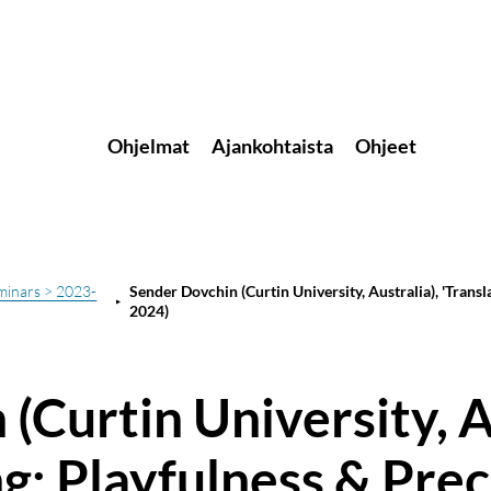
Ohjelmat
Ajankohtaista
Ohjeet
minars > 2023-
Sender Dovchin (Curtin University, Australia), 'Trans
2024)
(Curtin University, A
g: Playfulness & Prec