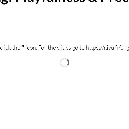
click the ❞ icon. For the slides go to https://r.jyu.fi