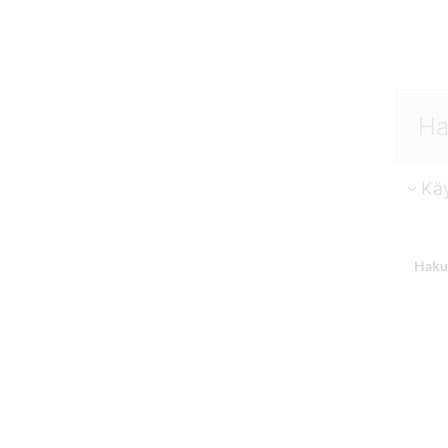
Käy
Haku