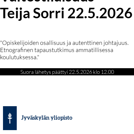
Teija Sorri 22.5.2026
"Opiskelijoiden osallisuus ja autenttinen johtajuus.
Etnografinen tapaustutkimus ammatillisessa
koulutuksessa."
Suora lähetys päättyi
22.5.2026 klo 12.00
Jyväskylän yliopisto