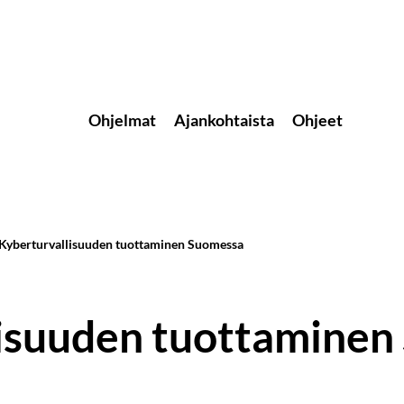
Ohjelmat
Ajankohtaista
Ohjeet
 Kyberturvallisuuden tuottaminen Suomessa
lisuuden tuottamine