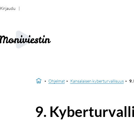
Kirjaudu
Ohjelmat
Kansalaisen kyberturvallisuus
9.
9. Kyberturval