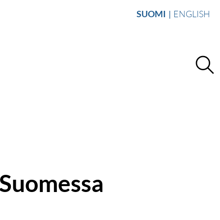
SUOMI
ENGLISH
n Suomessa