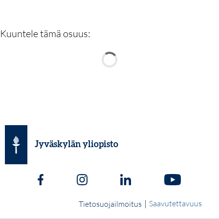
Kuuntele tämä osuus:
Jyväskylän yliopisto
|
Saavutettavuus
Tietosuojailmoitus