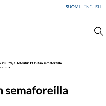
SUOMI
ENGLISH
a-kuluttaja -toteutus POSIXin semaforeilla
noituna
n semaforeilla