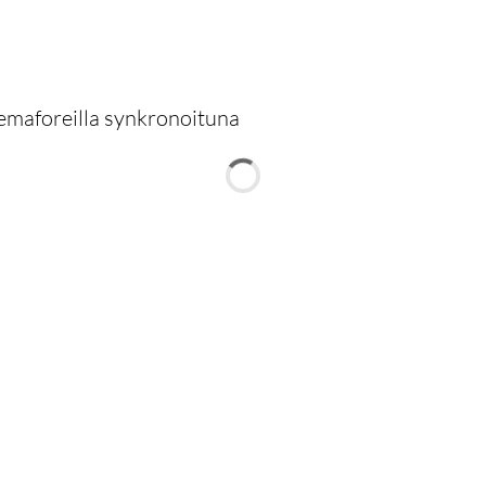
semaforeilla synkronoituna