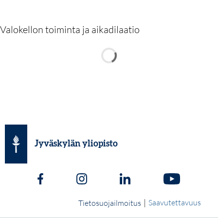
Valokellon toiminta ja aikadilaatio
Jyväskylän yliopisto
|
Saavutettavuus
Tietosuojailmoitus