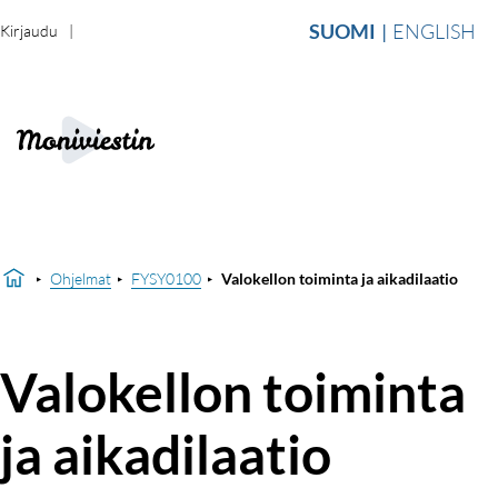
SUOMI
ENGLISH
Kirjaudu
Ohjelmat
FYSY0100
Valokellon toiminta ja aikadilaatio
Valokellon toiminta
ja aikadilaatio