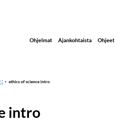
Ohjelmat
Ajankohtaista
Ohjeet
22
ethics of science intro
e intro