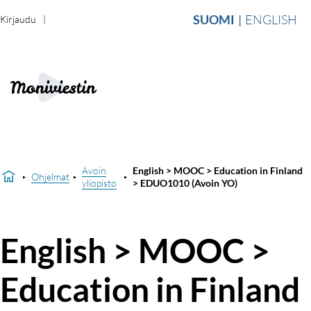
SUOMI
ENGLISH
Kirjaudu
Avoin
English > MOOC > Education in Finland
Ohjelmat
yliopisto
> EDUO1010 (Avoin YO)
English > MOOC >
Education in Finland