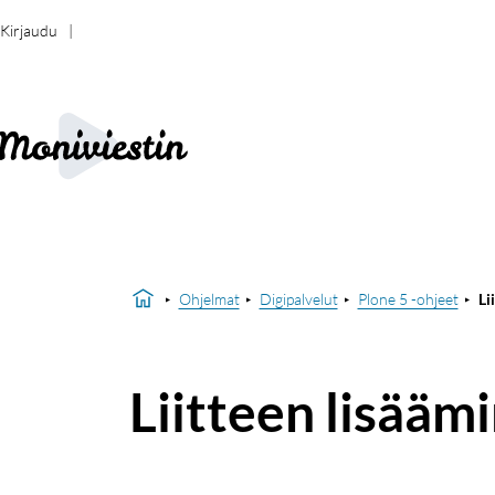
Kirjaudu
Ohjelmat
Digipalvelut
Plone 5 -ohjeet
Li
Liitteen lisääm