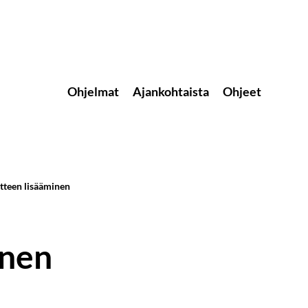
Ohjelmat
Ajankohtaista
Ohjeet
itteen lisääminen
inen