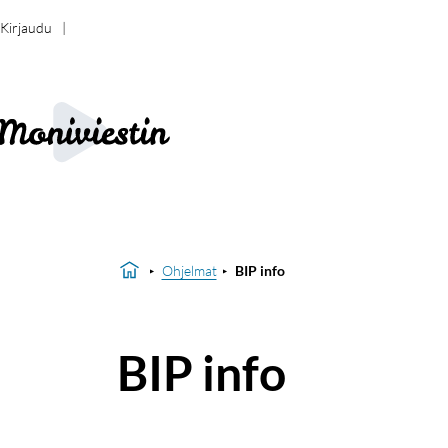
Kirjaudu
Ohjelmat
BIP info
BIP info