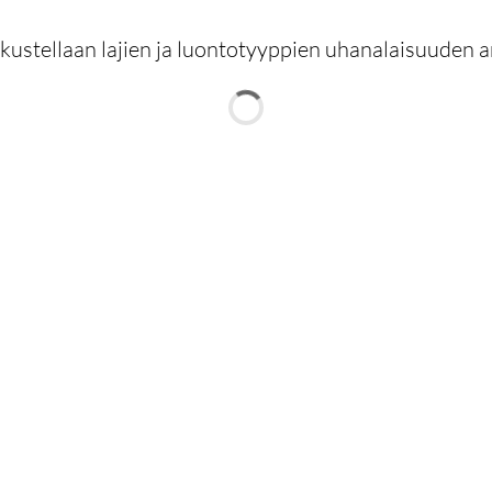
skustellaan lajien ja luontotyyppien uhanalaisuuden 