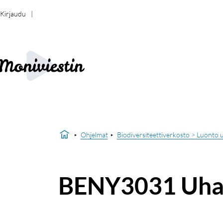
Kirjaudu
Ohjelmat
Biodiversiteettiverkosto > Luonto u
BENY3031 Uhana