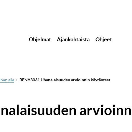
Ohjelmat
Ajankohtaista
Ohjeet
han alla
BENY3031 Uhanalaisuuden arvioinnin käytänteet
laisuuden arvioinn