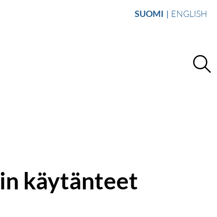
SUOMI
ENGLISH
in käytänteet