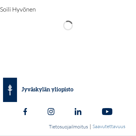
Soili Hyvönen
Jyväskylän yliopisto
|
Saavutettavuus
Tietosuojailmoitus