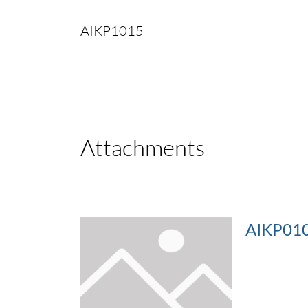
AIKP1015
Attachments
AIKP010