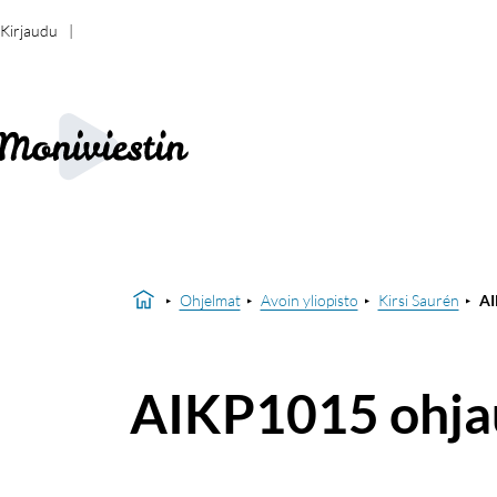
Kirjaudu
Ohjelmat
Avoin yliopisto
Kirsi Saurén
AI
AIKP1015 ohja