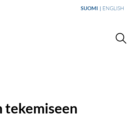
SUOMI
ENGLISH
n tekemiseen