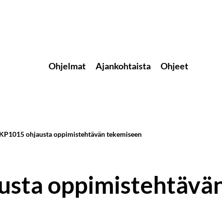
Ohjelmat
Ajankohtaista
Ohjeet
KP1015 ohjausta oppimistehtävän tekemiseen
usta oppimistehtävä