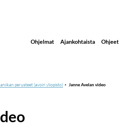
Ohjelmat
Ajankohtaista
Ohjeet
iikan perusteet (avoin yliopisto)
Janne Avelan video
ideo