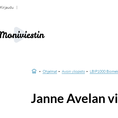
Kirjaudu
Ohjelmat
Avoin yliopisto
LBIP1000 Biomekan
Janne Avelan v