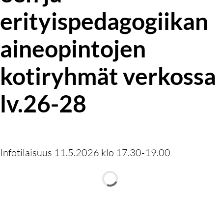
erityispedagogiikan
aineopintojen
kotiryhmät verkossa
lv.26-28
Infotilaisuus 11.5.2026 klo 17.30-19.00